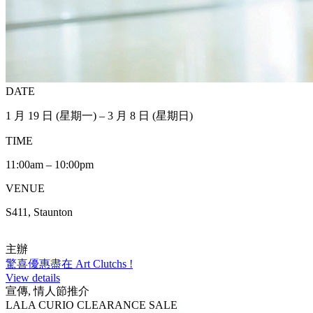
DATE
1 月 19 日 (星期一) – 3 月 8 日 (星期日)
TIME
11:00am – 10:00pm
VENUE
S411, Staunton
主辦
驚喜優惠盡在 Art Clutchs !
View details
宣傳, 情人節推介
LALA CURIO CLEARANCE SALE