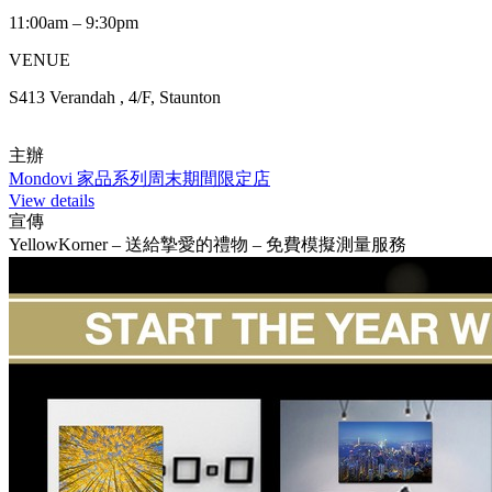
11:00am – 9:30pm
VENUE
S413 Verandah , 4/F, Staunton
主辦
Mondovi 家品系列周末期間限定店
View details
宣傳
YellowKorner – 送給摯愛的禮物 – 免費模擬測量服務