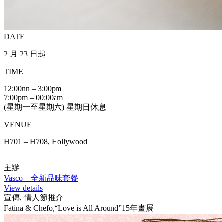
DATE
2 月 23 日起
TIME
12:00nn – 3:00pm
7:00pm – 00:00am
(星期一至星期六) 星期日休息
VENUE
H701 – H708, Hollywood
主辦
Vasco – 全新品味套餐
View details
宣傳, 情人節推介
Fatina & Chefo,“Love is All Around”15年畫展