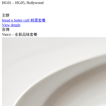
HG01 – HG05, Hollywood
主辦
bread n butter café 精選套餐
View details
宣傳
Vasco – 全新品味套餐