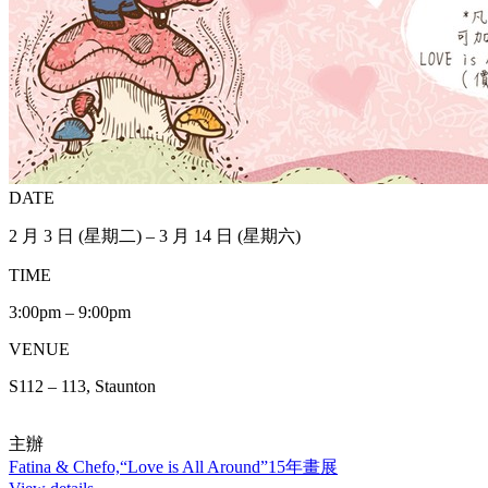
DATE
2 月 3 日 (星期二) – 3 月 14 日 (星期六)
TIME
3:00pm – 9:00pm
VENUE
S112 – 113, Staunton
主辦
Fatina & Chefo,“Love is All Around”15年畫展