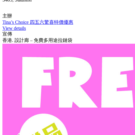
主辦
Tina’s Choice 四五六驚喜特價優惠
View details
宣傳
香港. 設計廊 – 免費多用途拉鏈袋