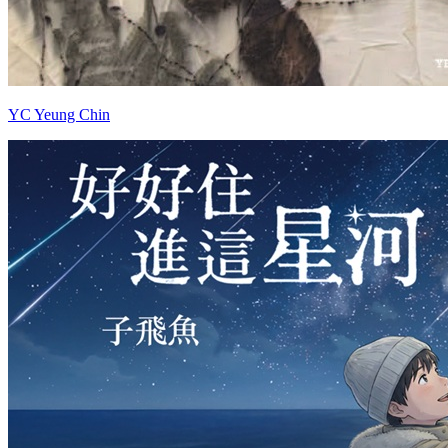
YC Yeung Chin