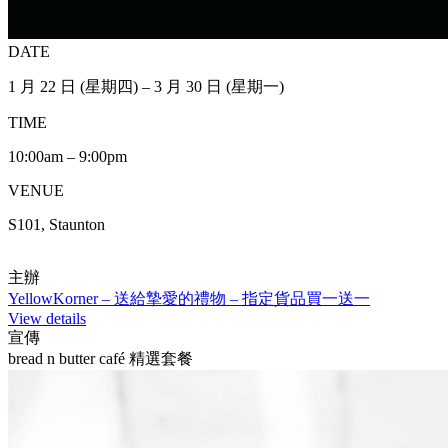
DATE
1 月 22 日 (星期四) – 3 月 30 日 (星期一)
TIME
10:00am – 9:00pm
VENUE
S101, Staunton
主辦
YellowKorner – 送給摯愛的禮物 – 指定貨品買一送一
View details
宣傳
bread n butter café 精選套餐