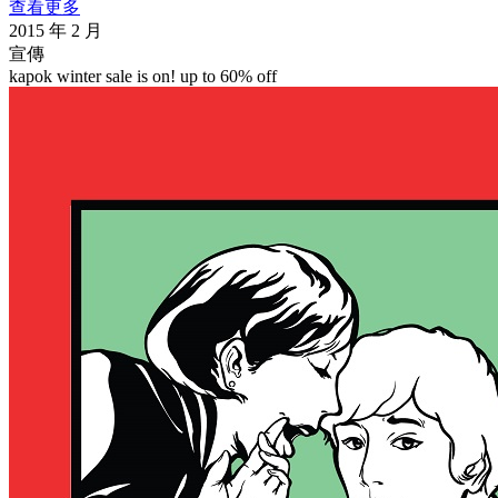
查看更多
2015 年 2 月
宣傳
kapok winter sale is on! up to 60% off