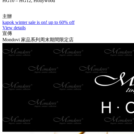
HG10 – HG12, Hollywood
主辦
kapok winter sale is on! up to 60% off
View details
宣傳
Mondovi 家品系列周末期間限定店