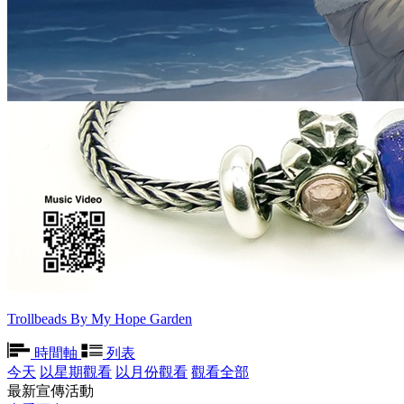
Trollbeads By My Hope Garden
時間軸
列表
今天
以星期觀看
以月份觀看
觀看全部
最新宣傳活動