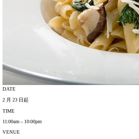
DATE
2 月 23 日起
TIME
11:00am – 10:00pm
VENUE