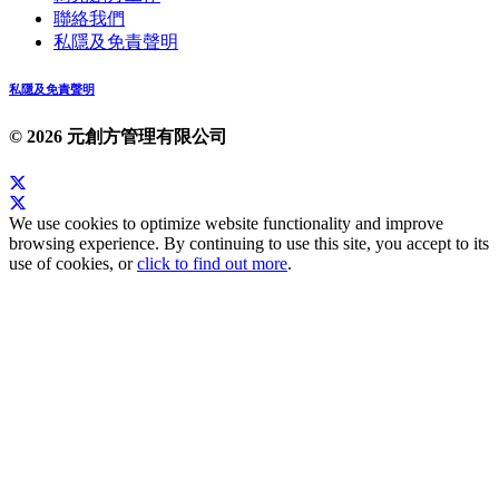
聯絡我們
私隱及免責聲明
私隱及免責聲明
© 2026 元創方管理有限公司
We use cookies to optimize website functionality and improve
browsing experience. By continuing to use this site, you accept to its
use of cookies, or
click to find out more
.