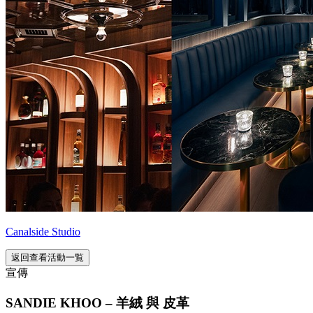
Canalside Studio
返回查看活動一覧
宣傳
SANDIE KHOO – 羊絨 與 皮革