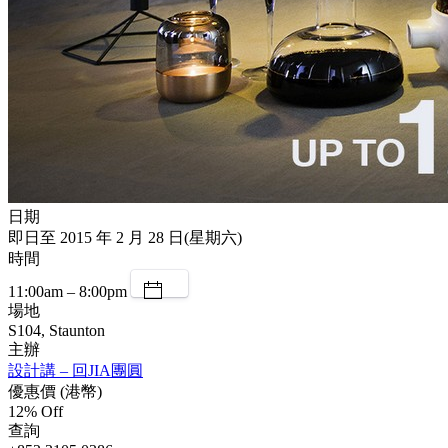
日期
即日至 2015 年 2 月 28 日(星期六)
時間
11:00am – 8:00pm
場地
S104, Staunton
主辦
設計講 – 回JIA團圓
優惠價 (港幣)
12% Off
查詢