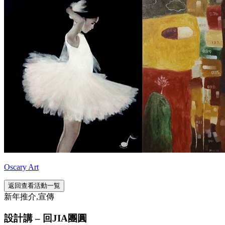
Oscary Art
返回查看活動一覧
新年推介,宣傳
設計講 – 回JIA團圓