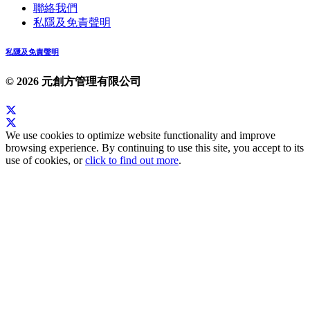
聯絡我們
私隱及免責聲明
私隱及免責聲明
© 2026 元創方管理有限公司
We use cookies to optimize website functionality and improve
browsing experience. By continuing to use this site, you accept to its
use of cookies, or
click to find out more
.