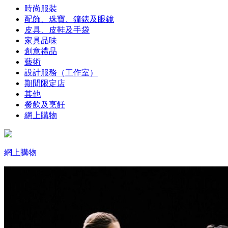
時尚服裝
配飾、珠寶、鐘錶及眼鏡
皮具、皮鞋及手袋
家具品味
創意禮品
藝術
設計服務（工作室）
期間限定店
其他
餐飲及烹飪
網上購物
網上購物