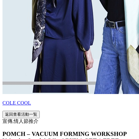
COLE COOL
返回查看活動一覧
宣傳,情人節推介
POMCH – VACUUM FORMING WORKSHOP