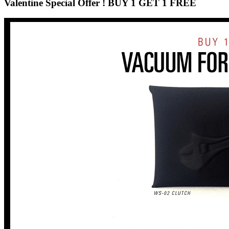
Valentine Special Offer ! BUY 1 GET 1 FREE