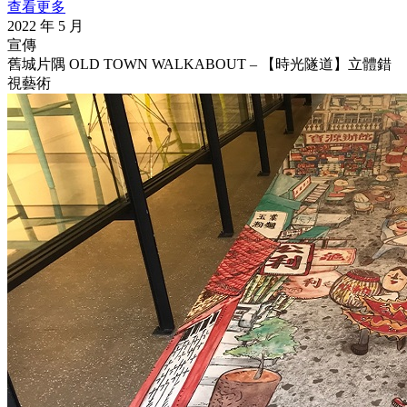
查看更多
2022 年 5 月
宣傳
舊城片隅 OLD TOWN WALKABOUT – 【時光隧道】立體錯
視藝術