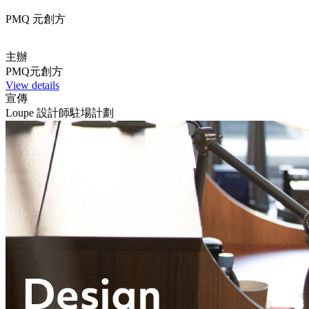
PMQ 元創方
主辦
PMQ元創方
View details
宣傳
Loupe 設計師駐場計劃