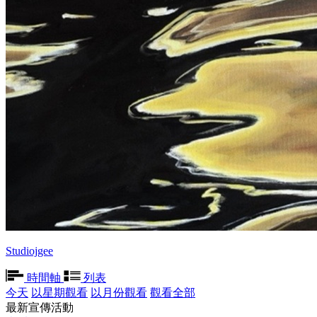
Studiojgee
時間軸
列表
今天
以星期觀看
以月份觀看
觀看全部
最新宣傳活動