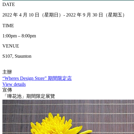
DATE
2022 年 4 月 10 日（星期日）- 2022 年 9 月 30 日（星期五）
TIME
1:00pm – 8:00pm
VENUE
S107, Staunton
主辦
“Wheres Design Store” 期間限定店
View details
宣傳
「嘩花池」期間限定展覽