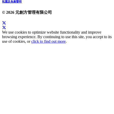
私隱及免責聲明
© 2026 元創方管理有限公司
We use cookies to optimize website functionality and improve
browsing experience. By continuing to use this site, you accept to its
use of cookies, or
click to find out more
.