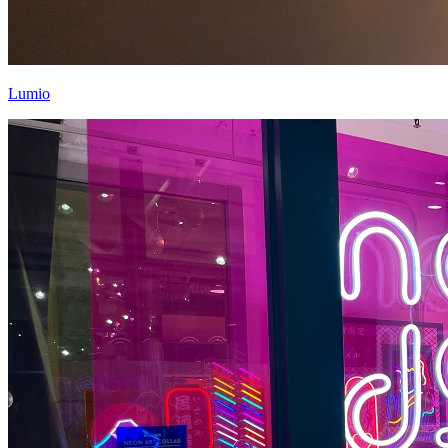
Lumio