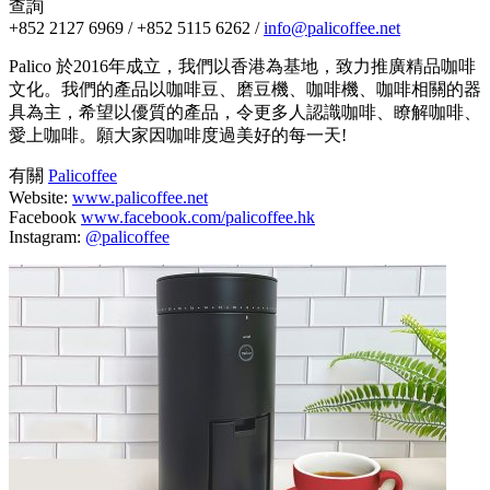
查詢
+852 2127 6969 / +852 5115 6262 /
info@palicoffee.net
Palico 於2016年成立，我們以香港為基地，致力推廣精品咖啡
文化。我們的產品以咖啡豆、磨豆機、咖啡機、咖啡相關的器
具為主，希望以優質的產品，令更多人認識咖啡、瞭解咖啡、
愛上咖啡。願大家因咖啡度過美好的每一天!
有關
Palicoffee
Website:
www.palicoffee.net
Facebook
www.facebook.com/palicoffee.hk
Instagram:
@palicoffee