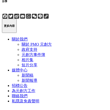
分享
Facebook
Twitter
Sina
Email
WhatsApp
WeChat
Line
Copy
Weibo
Link
更多內容
關於我們
關於 PMQ 元創方
政府支持
元創方事件簿
相片集
短片分享
媒體中心
新聞稿
新聞報導
招標公告
為元創方工作
聯絡我們
私隱及免責聲明