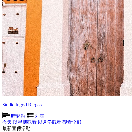
Studio Ingrid Burgos
時間軸
列表
今天
以星期觀看
以月份觀看
觀看全部
最新宣傳活動