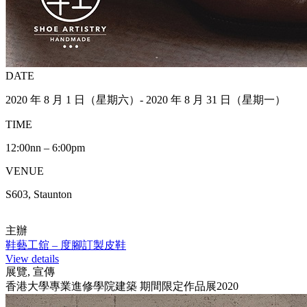
DATE
2020 年 8 月 1 日（星期六）- 2020 年 8 月 31 日（星期一）
TIME
12:00nn – 6:00pm
VENUE
S603, Staunton
主辦
鞋藝工舘 – 度腳訂製皮鞋
View details
展覽, 宣傳
香港大學專業進修學院建築 期間限定作品展2020