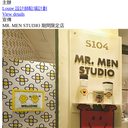
主辦
Loupe 設計師駐場計劃
View details
宣傳
MR. MEN STUDIO 期間限定店