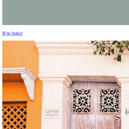
B’in Select