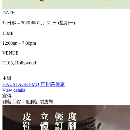
DATE
即日起 – 2020 年 8 月 31 日 (星期一)
TIME
12:00nn – 7:00pm
VENUE
H103, Hollywood
主辦
HAUSTAGE PMQ 店 開幕優恵
View details
宣傳
鞋藝工舘 – 度腳訂製皮鞋