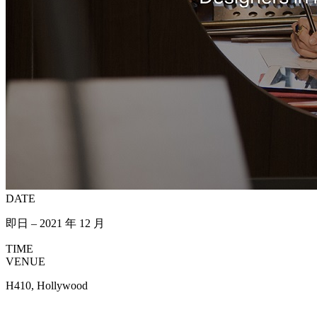
DATE
即日 – 2021 年 12 月
TIME
VENUE
H410, Hollywood