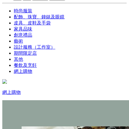
時尚服裝
配飾、珠寶、鐘錶及眼鏡
皮具、皮鞋及手袋
家具品味
創意禮品
藝術
設計服務（工作室）
期間限定店
其他
餐飲及烹飪
網上購物
網上購物