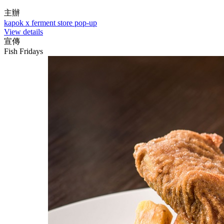
主辦
kapok x ferment store pop-up
View details
宣傳
Fish Fridays