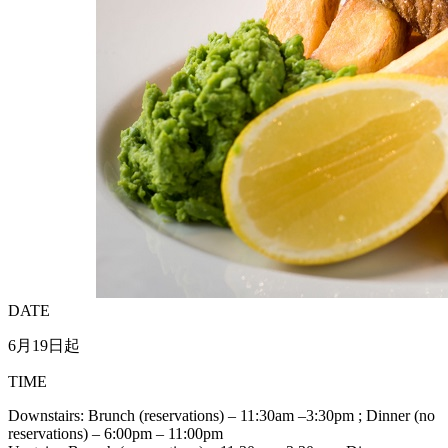
DATE
6月19日起
TIME
Downstairs: Brunch (reservations) – 11:30am –3:30pm ; Dinner (no
reservations) – 6:00pm – 11:00pm