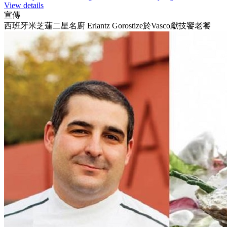
View details
宣傳
西班牙米芝蓮二星名廚 Erlantz Gorostize於Vasco獻技饗老饕