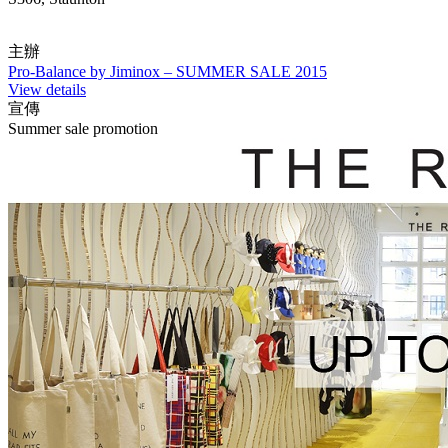
主辦
Pro-Balance by Jiminox – SUMMER SALE 2015
View details
宣傳
Summer sale promotion