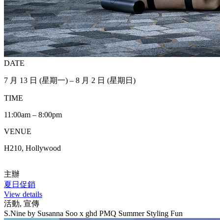
DATE
7 月 13 日 (星期一) – 8 月 2 日 (星期日)
TIME
11:00am – 8:00pm
VENUE
H210, Hollywood
主辦
夏日促銷
View details
活動, 宣傳
S.Nine by Susanna Soo x ghd PMQ Summer Styling Fun