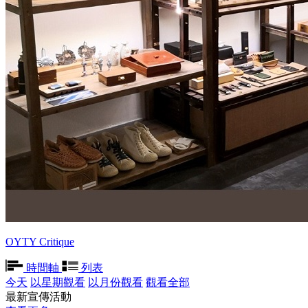
OYTY Critique
時間軸
列表
今天
以星期觀看
以月份觀看
觀看全部
最新宣傳活動