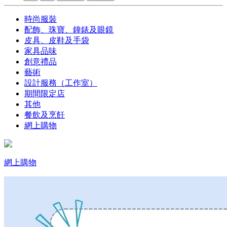
時尚服裝
配飾、珠寶、鐘錶及眼鏡
皮具、皮鞋及手袋
家具品味
創意禮品
藝術
設計服務（工作室）
期間限定店
其他
餐飲及烹飪
網上購物
網上購物