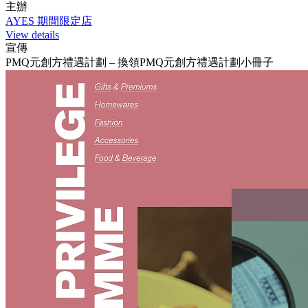
主辦
AYES 期間限定店
View details
宣傳
PMQ元創方禮遇計劃 – 換領PMQ元創方禮遇計劃小冊子