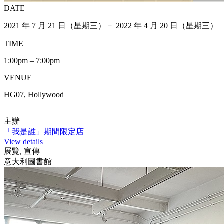
DATE
2021 年 7 月 21 日（星期三）－ 2022 年 4 月 20 日（星期三）
TIME
1:00pm – 7:00pm
VENUE
HG07, Hollywood
主辦
「我是誰」期間限定店
View details
展覽, 宣傳
意大利圖書館