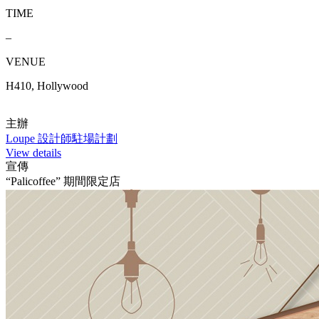
TIME
–
VENUE
H410, Hollywood
主辦
Loupe 設計師駐場計劃
View details
宣傳
“Palicoffee” 期間限定店