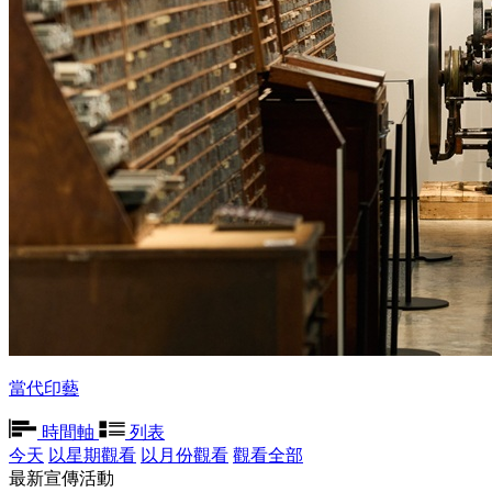
當代印藝
時間軸
列表
今天
以星期觀看
以月份觀看
觀看全部
最新宣傳活動