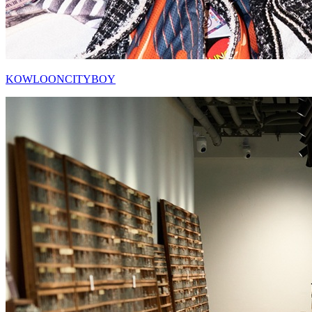
KOWLOONCITYBOY