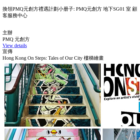
換領PMQ元創方禮遇計劃小册子: PMQ元創方 地下SG01 室 顧
客服務中心
主辦
PMQ 元創方
View details
宣傳
Hong Kong On Steps: Tales of Our City 樓梯繪畫