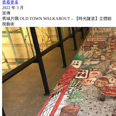
查看更多
2022 年 3 月
宣傳
舊城片隅 OLD TOWN WALKABOUT – 【時光隧道】立體錯
視藝術