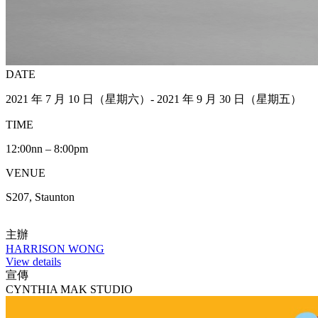
DATE
2021 年 7 月 10 日（星期六）- 2021 年 9 月 30 日（星期五）
TIME
12:00nn – 8:00pm
VENUE
S207, Staunton
主辦
HARRISON WONG
View details
宣傳
CYNTHIA MAK STUDIO