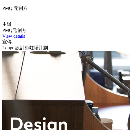
PMQ 元創方
主辦
PMQ元創方
View details
宣傳
Loupe 設計師駐場計劃