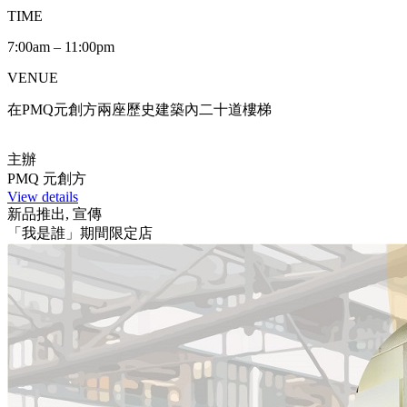
TIME
7:00am – 11:00pm
VENUE
在PMQ元創方兩座歷史建築內二十道樓梯
主辦
PMQ 元創方
View details
新品推出, 宣傳
「我是誰」期間限定店