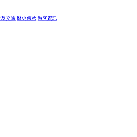
置及交通
歷史傳承
遊客資訊