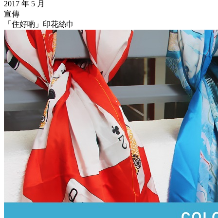
2017 年 5 月
宣傳
「住好啲」印花絲巾