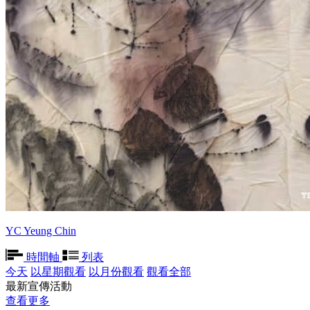
YC Yeung Chin
時間軸
列表
今天
以星期觀看
以月份觀看
觀看全部
最新宣傳活動
查看更多