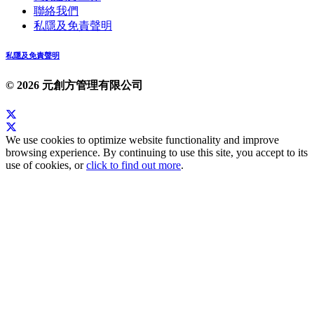
聯絡我們
私隱及免責聲明
私隱及免責聲明
© 2026 元創方管理有限公司
We use cookies to optimize website functionality and improve
browsing experience. By continuing to use this site, you accept to its
use of cookies, or
click to find out more
.