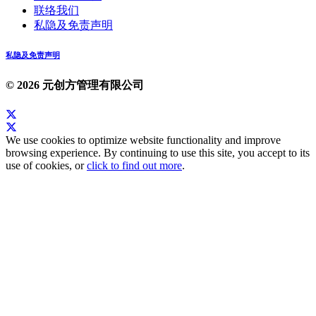
联络我们
私隐及免责声明
私隐及免责声明
© 2026 元创方管理有限公司
We use cookies to optimize website functionality and improve
browsing experience. By continuing to use this site, you accept to its
use of cookies, or
click to find out more
.