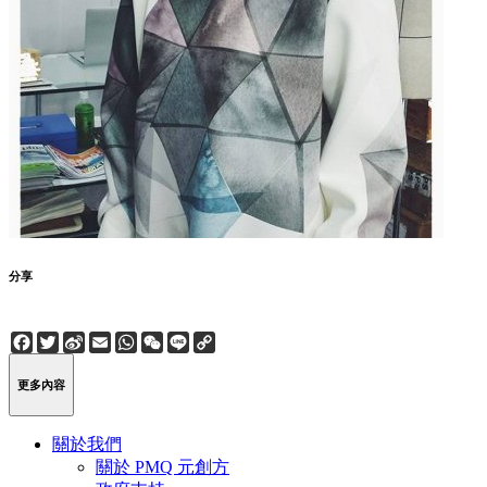
分享
Facebook
Twitter
Sina
Email
WhatsApp
WeChat
Line
Copy
Weibo
Link
更多內容
關於我們
關於 PMQ 元創方