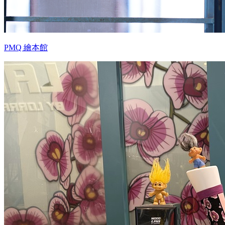
PMQ 繪本館