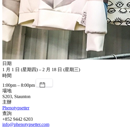
日期
1 月 1 日 (星期四) – 2 月 18 日 (星期三)
時間
1:00pm – 8:00pm
場地
S203, Staunton
主辦
Phenotypsetter
查詢
+852 9442 6203
info@phenotypsetter.com