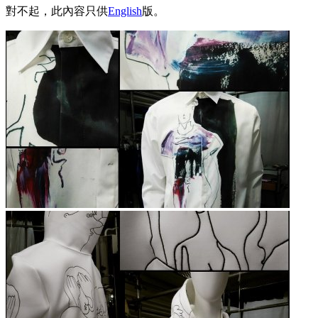
對不起，此內容只供
English
版。