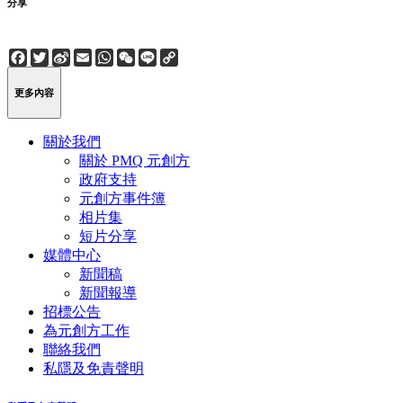
分享
Facebook
Twitter
Sina
Email
WhatsApp
WeChat
Line
Copy
Weibo
Link
更多內容
關於我們
關於 PMQ 元創方
政府支持
元創方事件簿
相片集
短片分享
媒體中心
新聞稿
新聞報導
招標公告
為元創方工作
聯絡我們
私隱及免責聲明