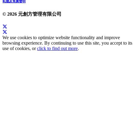
私隱及免責聲明
© 2026 元創方管理有限公司
We use cookies to optimize website functionality and improve
browsing experience. By continuing to use this site, you accept to its
use of cookies, or
click to find out more
.