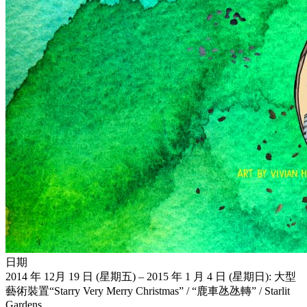
日期
2014 年 12月 19 日 (星期五) – 2015 年 1 月 4 日 (星期日): 大型
藝術裝置“Starry Very Merry Christmas” / “鹿車氹氹轉” / Starlit
Gardens