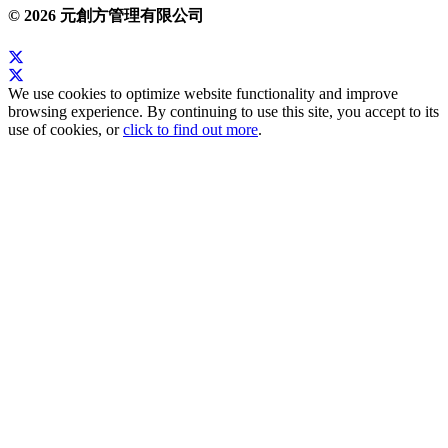
© 2026 元創方管理有限公司
We use cookies to optimize website functionality and improve
browsing experience. By continuing to use this site, you accept to its
use of cookies, or
click to find out more
.