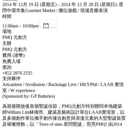
2014 年 12月 19 日 (星期五) – 2014 年 12 月 28 日 (星期日): 星
閃中環市集Gourmet Market / 攤位遊戲 / 現場音樂表演
時間
11:00am – 10:00pm
場地
PMQ 元創方
主辦
PMQ 元創方
費用 (港幣)
免費入場
查詢
+852 2870 2335
支持夥伴
Artcanteen / Avollusion / Backstage Live / HKYPhil / LAAB 實現
室 / W experience
(Sponsored by: GP Batteries)
為迎接開放後首個聖誕佳節，PMQ元創方特別聯同本地建築
師William Lim林偉而、建築及藝術設計單位LAAB實現室，以
及多個創作單位攜手創作揉合創意與浪漫元素的大型聖誕裝置
及璀璨燈飾，以「Trees of stars 星閃聖誕」照亮PMQ! 由2014