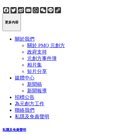
Facebook
Twitter
Sina
Email
WhatsApp
WeChat
Line
Copy
Weibo
Link
更多內容
關於我們
關於 PMQ 元創方
政府支持
元創方事件簿
相片集
短片分享
媒體中心
新聞稿
新聞報導
招標公告
為元創方工作
聯絡我們
私隱及免責聲明
私隱及免責聲明