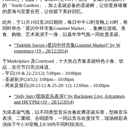
的「Starlit Gardens」，加上圣诞必备的圣诞树，让你置身璀璨
的星海与至爱合照，让你留下美好回忆。
此外，于12月19日至28日期间，每日中午12时至晚上10时，将
同时举办「星闪中环市集Gourmet Market」，集摊位游戏、美
食、购物、艺术表演于一身，以嘉年华气氛一同欢度圣诞。
“Yuletide Savors (星闪中环市集Gourmet Market)” by W
experience (19 – 28/12/2014)
于Marketplace 及Courtyard，十大热点齐集圣诞特色小食、饮
品，尝尽节日亮点味道。
- 平日(19 & 22-23/12): 5:00pm – 10:00pm
- 圣诞前夕(24/12): 3:00pm – 10:00pm
- 周末及假日(20-21/12 & 25-28/ 12): 12:00nn – 10:00pm
“Jolly Jam (现场音乐表演)” by Backstage Live, Artcanteen,
and HKYPhil (19 – 28/12/2014)
为添圣诞气氛，以不同类型音乐合奏欢腾圣诞乐章，型格音乐
表演、二重唱、合唱团等，一同以音乐欢度佳节，现场精彩表
演由下午2:30至晚上8:30内不同时段演出。