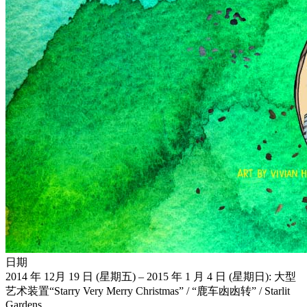
日期
2014 年 12月 19 日 (星期五) – 2015 年 1 月 4 日 (星期日): 大型
艺术装置“Starry Very Merry Christmas” / “鹿车凼凼转” / Starlit
Gardens