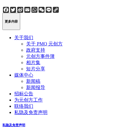
Facebook
Twitter
Sina
Email
WhatsApp
WeChat
Line
Copy
Weibo
Link
更多内容
关于我们
关于 PMQ 元创方
政府支持
元创方事件簿
相片集
短片分享
媒体中心
新闻稿
新闻报导
招标公告
为元创方工作
联络我们
私隐及免责声明
私隐及免责声明