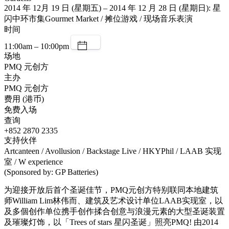
2014 年 12月 19 日 (星期五) – 2014 年 12 月 28 日 (星期日): 星
闪中环市集Gourmet Market / 摊位游戏 / 现场音乐表演
时间
11:00am – 10:00pm
场地
PMQ 元创方
主办
PMQ 元创方
费用 (港币)
免费入场
查询
+852 2870 2335
支持伙伴
Artcanteen / Avollusion / Backstage Live / HKYPhil / LAAB 实现
室 / W experience
(Sponsored by: GP Batteries)
为迎接开放后首个圣诞佳节，PMQ元创方特别联同本地建筑
师William Lim林伟而、建筑及艺术设计单位LAAB实现室，以
及多個创作单位携手创作揉合创意与浪漫元素的大型圣诞装置
及璀璨灯饰，以「Trees of stars 星闪圣诞」照亮PMQ! 由2014