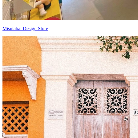
Misutabai Design Store