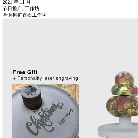
2021 年 11 月
节日推广, 工作坊
圣诞树扩香石工作坊