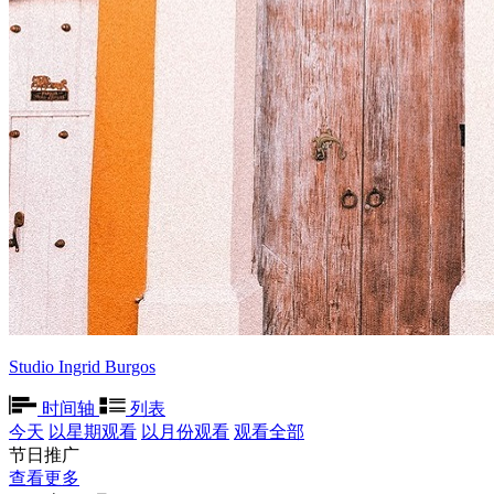
Studio Ingrid Burgos
时间轴
列表
今天
以星期观看
以月份观看
观看全部
节日推广
查看更多