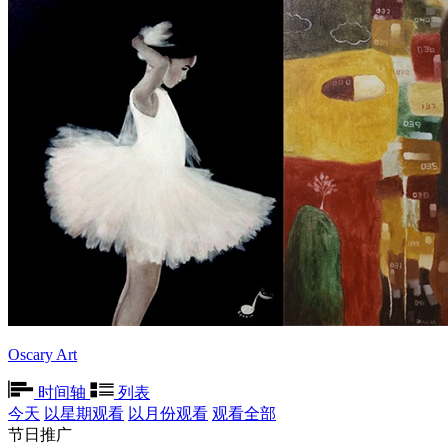
Oscary Art
时间轴
列表
今天
以星期观看
以月份观看
观看全部
节日推广