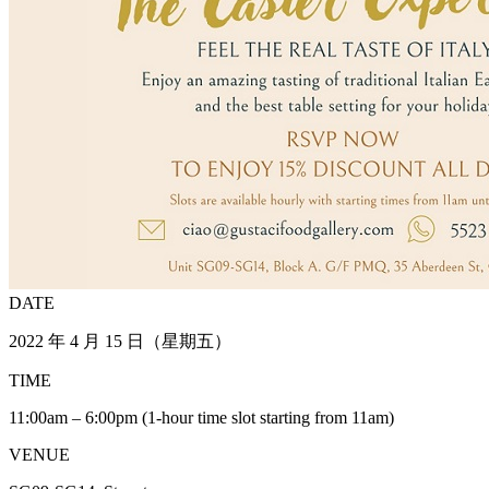
DATE
2022 年 4 月 15 日（星期五）
TIME
11:00am – 6:00pm (1-hour time slot starting from 11am)
VENUE