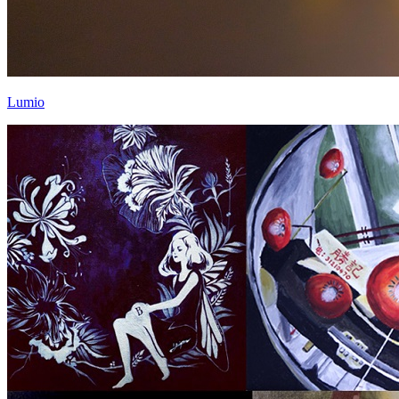
Lumio