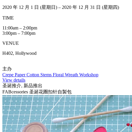
2020 年 12 月 1 日 (星期日) – 2020 年 12 月 31 日 (星期四)
TIME
11:00am – 2:00pm
3:00pm – 7:00pm
VENUE
H402, Hollywood
主办
Crepe Paper Cotton Stems Floral Wreath Workshop
View details
圣诞推介, 新品推出
FABcessories 圣诞花圈扣针自製包