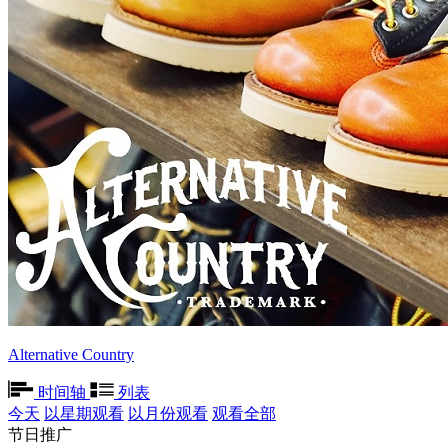
Alternative Country
时间轴
列表
今天
以星期观看
以月份观看
观看全部
节日推广