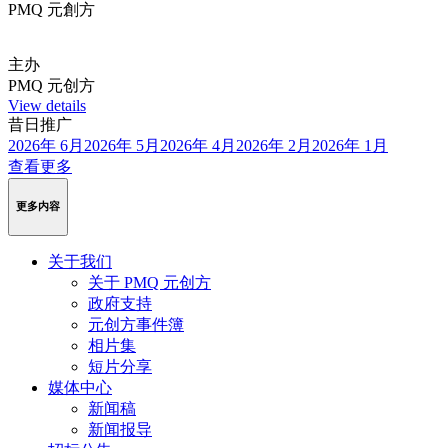
PMQ 元創方
主办
PMQ 元创方
View details
昔日推广
2026年 6月
2026年 5月
2026年 4月
2026年 2月
2026年 1月
查看更多
更多内容
关于我们
关于 PMQ 元创方
政府支持
元创方事件簿
相片集
短片分享
媒体中心
新闻稿
新闻报导