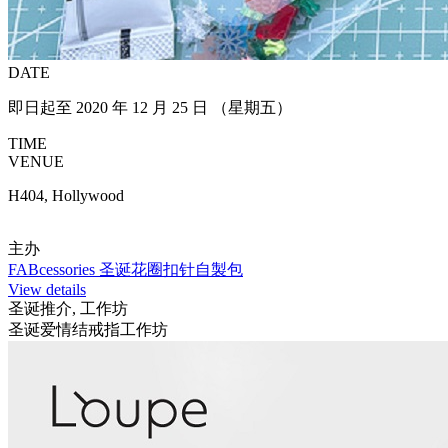
DATE
即日起至 2020 年 12 月 25 日 （星期五）
TIME
VENUE
H404, Hollywood
主办
FABcessories 圣诞花圈扣针自製包
View details
圣诞推介, 工作坊
圣诞爱情结戒指工作坊