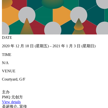
DATE
2020 年 12 月 18 日 (星期五) – 2021 年 1 月 3 日 (星期日)
TIME
N/A
VENUE
Courtyard, G/F
主办
PMQ 元创方
View details
圣诞推介, 宣传