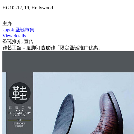
HG10 -12, 19, Hollywood
主办
kapok 圣诞市集
View details
圣诞推介, 宣传
鞋艺工舘 – 度脚订造皮鞋「限定圣诞推广优惠」