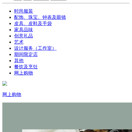
时尚服装
配饰、珠宝、钟表及眼镜
皮具、皮鞋及手袋
家具品味
创意礼品
艺术
设计服务（工作室）
期间限定店
其他
餐饮及烹饪
网上购物
网上购物