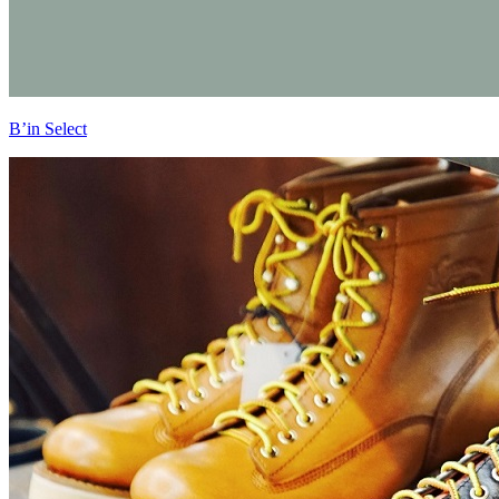
B’in Select