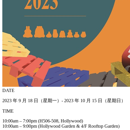
DATE
2023 年 9 月 18 日（星期一）- 2023 年 10 月 15 日（星期日）
TIME
10:00am – 7:00pm (H506-508, Hollywood)
10:00am – 9:00pm (Hollywood Garden & 4/F Rooftop Garden)