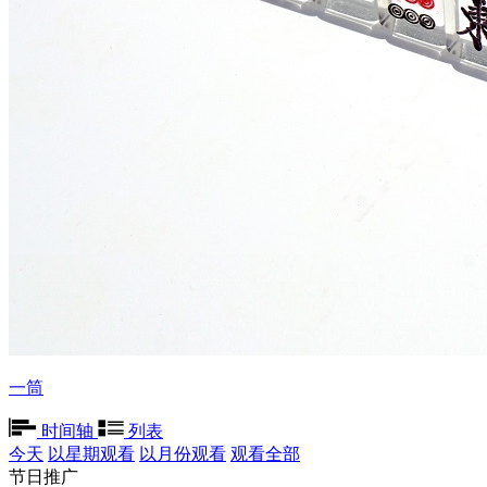
一筒
时间轴
列表
今天
以星期观看
以月份观看
观看全部
节日推广