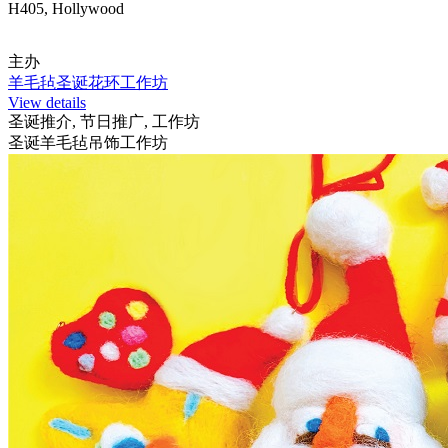
H405, Hollywood
主办
羊毛毡圣诞花环工作坊
View details
圣诞推介, 节日推广, 工作坊
圣诞羊毛毡吊饰工作坊