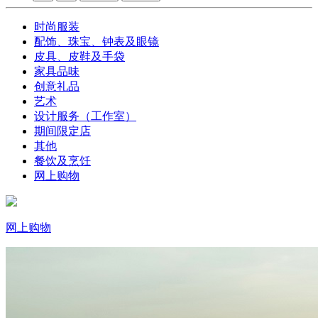
时尚服装
配饰、珠宝、钟表及眼镜
皮具、皮鞋及手袋
家具品味
创意礼品
艺术
设计服务（工作室）
期间限定店
其他
餐饮及烹饪
网上购物
网上购物