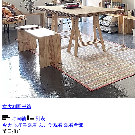
意大利图书馆
时间轴
列表
今天
以星期观看
以月份观看
观看全部
节日推广