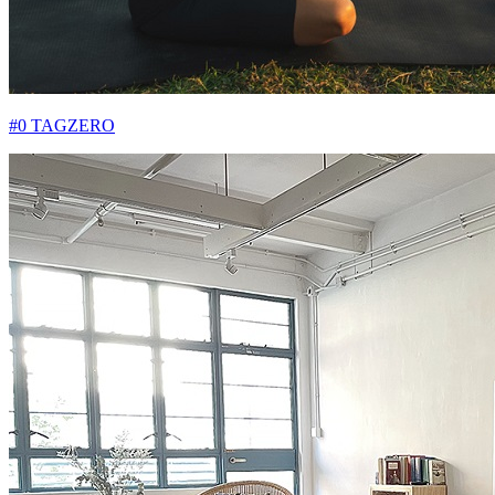
#0 TAGZERO