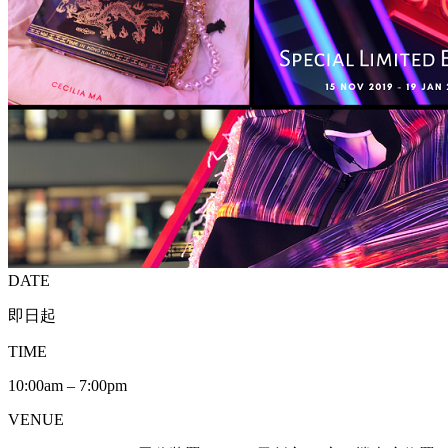
DATE
即日起
TIME
10:00am – 7:00pm
VENUE