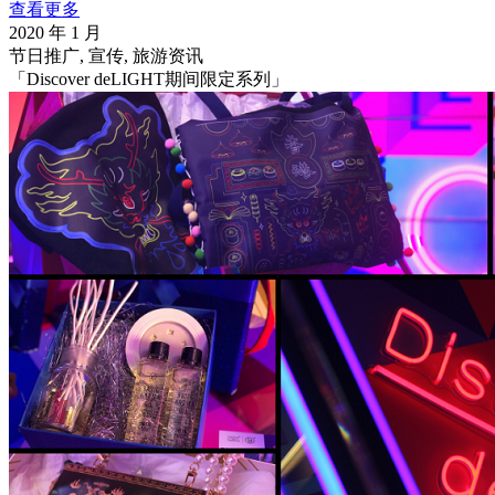
查看更多
2020 年 1 月
节日推广, 宣传, 旅游资讯
「Discover deLIGHT期间限定系列」