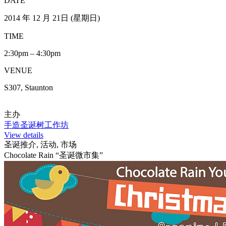
DATE
2014 年 12 月 21日 (星期日)
TIME
2:30pm – 4:30pm
VENUE
S307, Staunton
主办
手造圣诞树工作坊
View details
圣诞推介, 活动, 市场
Chocolate Rain “圣诞微市集”