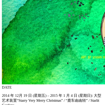
DATE
2014 年 12月 19 日 (星期五) – 2015 年 1 月 4 日 (星期日): 大型
艺术装置“Starry Very Merry Christmas” / “鹿车凼凼转” / Starlit