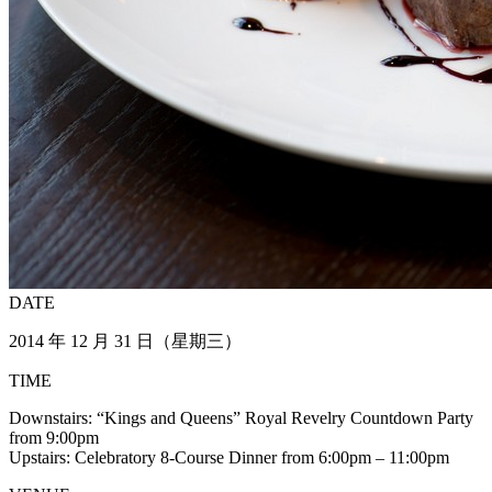
DATE
2014 年 12 月 31 日（星期三）
TIME
Downstairs: “Kings and Queens” Royal Revelry Countdown Party
from 9:00pm
Upstairs: Celebratory 8-Course Dinner from 6:00pm – 11:00pm