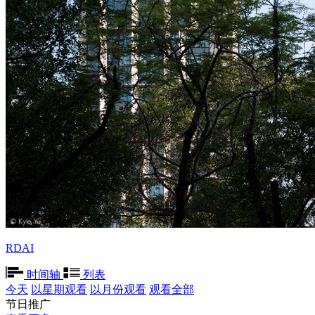
RDAI
时间轴
列表
今天
以星期观看
以月份观看
观看全部
节日推广