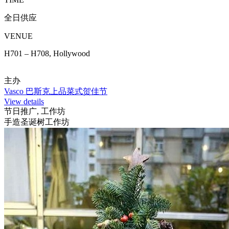
全日供应
VENUE
H701 – H708, Hollywood
主办
Vasco 巴斯克上品菜式贺佳节
View details
节日推广, 工作坊
手造圣诞树工作坊