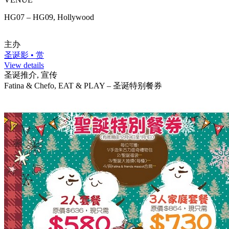
HG07 – HG09, Hollywood
主办
圣诞影 • 赏
View details
圣诞推介, 宣传
Fatina & Chefo, EAT & PLAY – 圣诞特别餐券