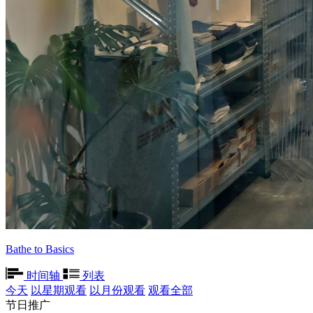
Bathe to Basics
时间轴
列表
今天
以星期观看
以月份观看
观看全部
节日推广