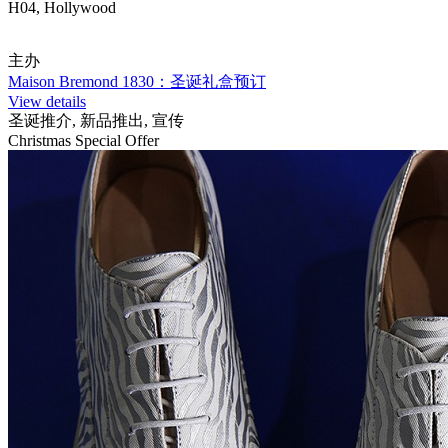
H04, Hollywood
主办
Maison Bremond 1830：圣诞礼盒预订
View details
圣诞推介, 新品推出, 宣传
Christmas Special Offer