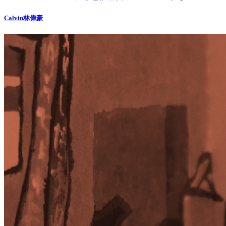
Calvin林偉豪