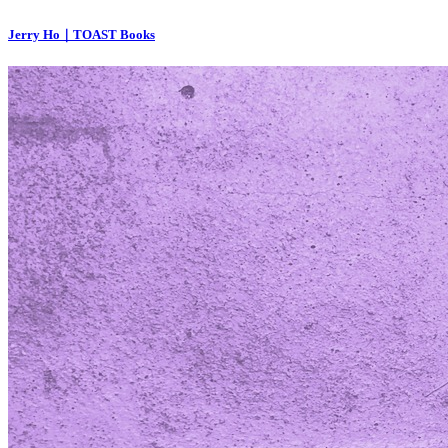
Jerry Ho｜TOAST Books