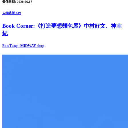
發佈日期: 2020.06.17
人物訪談 #39
Book Corner:《打造夢想麵包屋》中村好文、神幸
紀
Pan Tang | MIDWAY shop