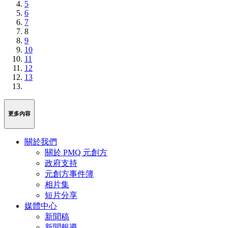
5
6
7
8
9
10
11
12
13
更多內容
關於我們
關於 PMQ 元創方
政府支持
元創方事件簿
相片集
短片分享
媒體中心
新聞稿
新聞報導