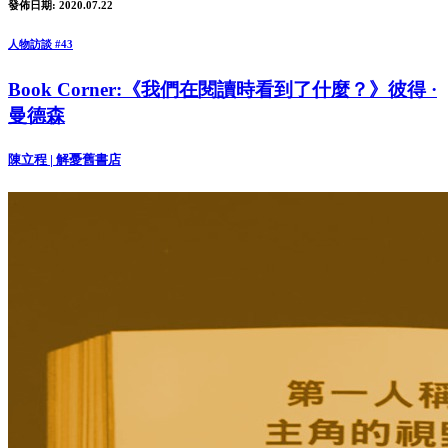
發佈日期: 2020.07.22
人物訪談 #43
Book Corner:《我們在閱讀時看到了什麼？》彼得 ·
曼德森
陳立程 | 解憂舊書店