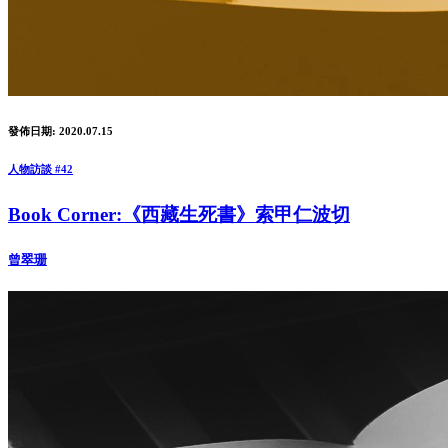
發佈日期: 2020.07.15
人物訪談 #42
Book Corner:《西藏生死書》索甲仁波切
曾翠珊