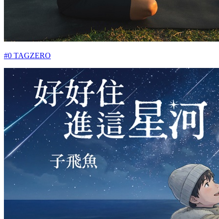
#0 TAGZERO