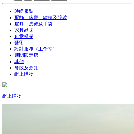
時尚服裝
配飾、珠寶、鐘錶及眼鏡
皮具、皮鞋及手袋
家具品味
創意禮品
藝術
設計服務（工作室）
期間限定店
其他
餐飲及烹飪
網上購物
網上購物