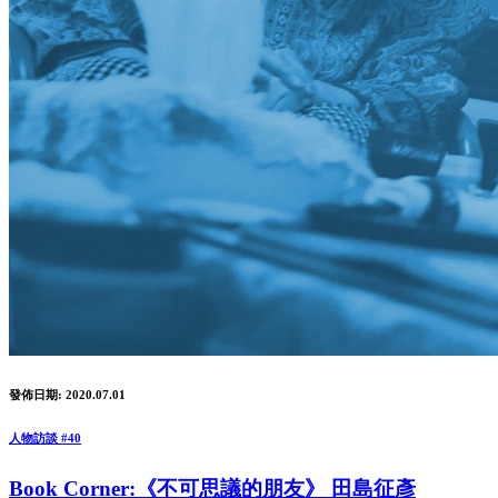
發佈日期: 2020.07.01
人物訪談 #40
Book Corner:《不可思議的朋友》 田島征彥