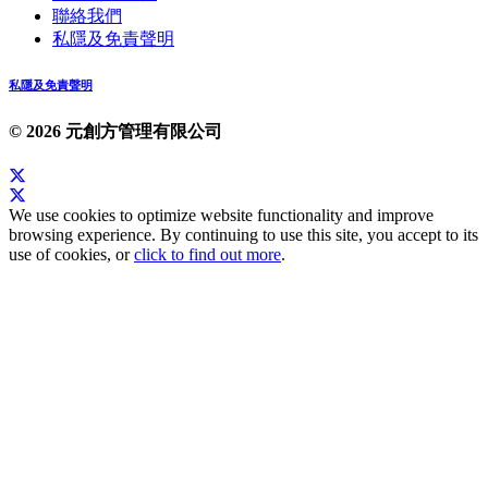
聯絡我們
私隱及免責聲明
私隱及免責聲明
© 2026 元創方管理有限公司
We use cookies to optimize website functionality and improve
browsing experience. By continuing to use this site, you accept to its
use of cookies, or
click to find out more
.