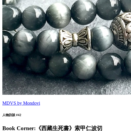
MDVS by Mondovi
人物訪談 #42
Book Corner:《西藏生死書》索甲仁波切