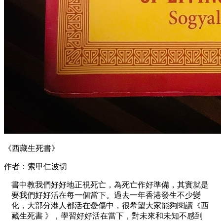
《西藏生死書》
作者：索甲仁波切
書中教我們好好地正視死亡，為死亡作好準備，其實就是
要我們好好活在每一個當下。過去一年香港發生不少變
化，大部分港人都活在憂傷中，很希望大家能夠閱讀《西
藏生死書 》，學習好好活在當下，對未來和未知不感到