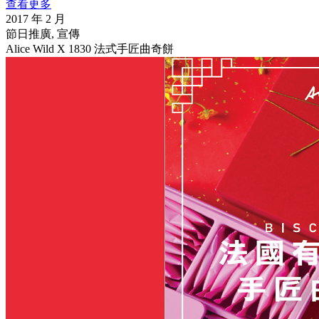
查看更多
2017 年 2 月
節日推廣, 宣傳
Alice Wild X 1830 法式手匠曲奇餅