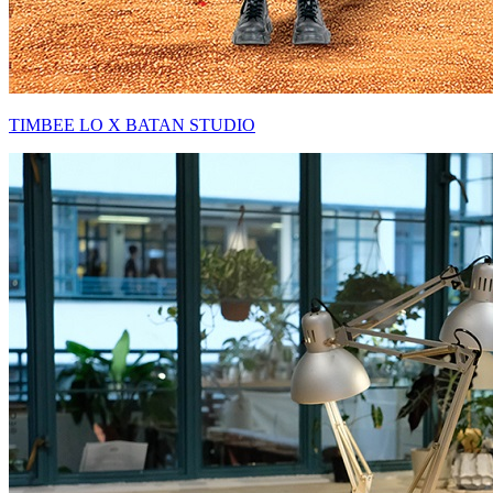
TIMBEE LO X BATAN STUDIO