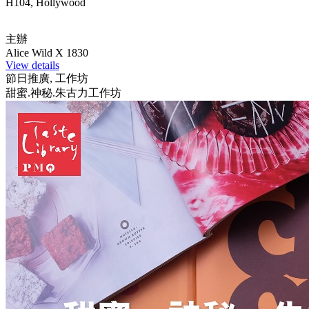
H104, Hollywood
主辦
Alice Wild X 1830
View details
節日推廣, 工作坊
甜蜜.神秘.朱古力工作坊