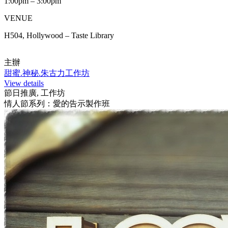
1:00pm – 3:00pm
VENUE
H504, Hollywood – Taste Library
主辦
甜蜜.神秘.朱古力工作坊
View details
節日推廣, 工作坊
情人節系列：愛的告示製作班