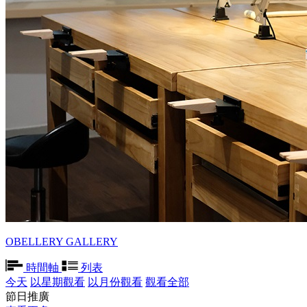
OBELLERY GALLERY
時間軸
列表
今天
以星期觀看
以月份觀看
觀看全部
節日推廣