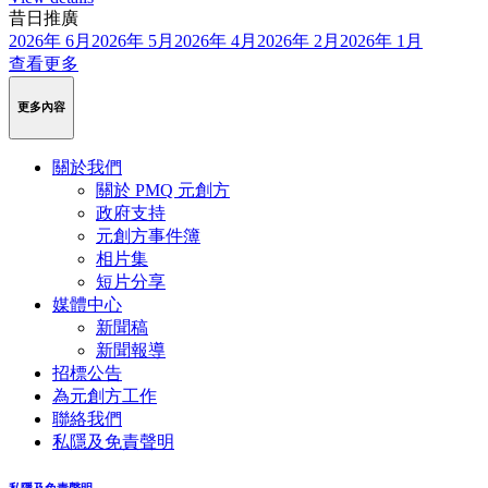
昔日推廣
2026年 6月
2026年 5月
2026年 4月
2026年 2月
2026年 1月
查看更多
更多內容
關於我們
關於 PMQ 元創方
政府支持
元創方事件簿
相片集
短片分享
媒體中心
新聞稿
新聞報導
招標公告
為元創方工作
聯絡我們
私隱及免責聲明
私隱及免責聲明