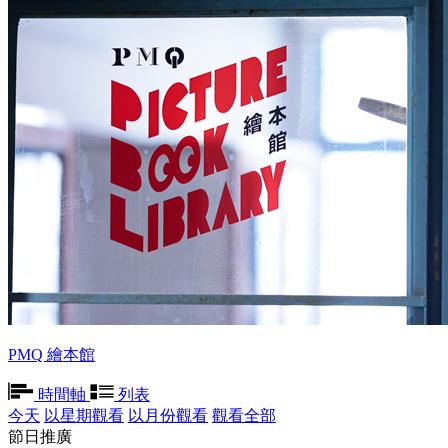
PMQ 繪本館
時間軸
列表
今天
以星期觀看
以月份觀看
觀看全部
節日推廣