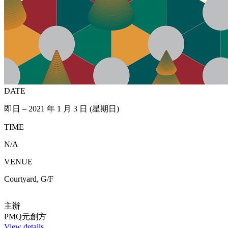
DATE
即日 – 2021 年 1 月 3 日 (星期日)
TIME
N/A
VENUE
Courtyard, G/F
主辦
PMQ元創方
View details