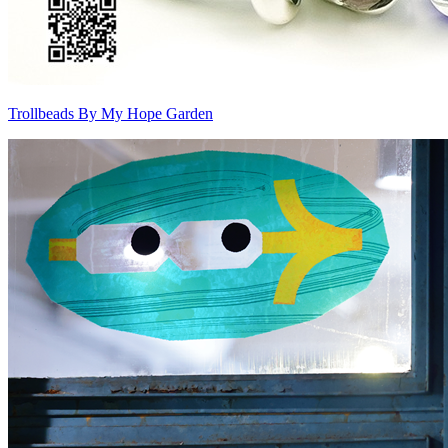
Trollbeads By My Hope Garden