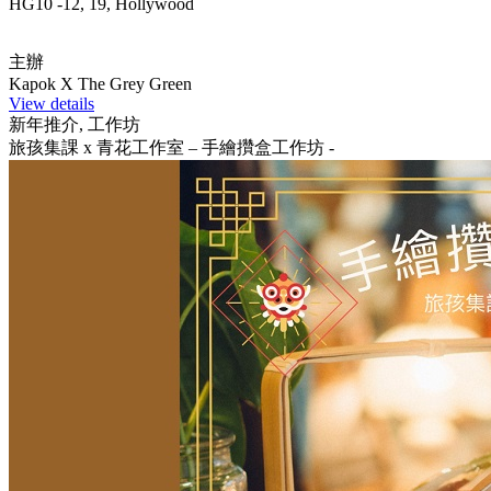
HG10 -12, 19, Hollywood
主辦
Kapok X The Grey Green
View details
新年推介, 工作坊
旅孩集課 x 青花工作室 – 手繪攢盒工作坊 -