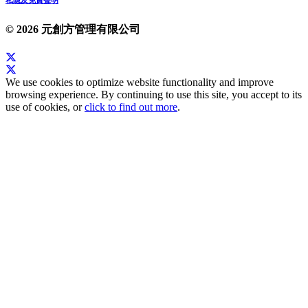
© 2026 元創方管理有限公司
We use cookies to optimize website functionality and improve
browsing experience. By continuing to use this site, you accept to its
use of cookies, or
click to find out more
.