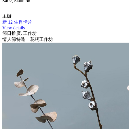
S402, Staunton
主辦
新 12 生肖卡片
View details
節日推廣, 工作坊
情人節特造 – 花瓶工作坊