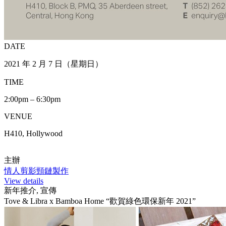
DATE
2021 年 2 月 7 日（星期日）
TIME
2:00pm – 6:30pm
VENUE
H410, Hollywood
主辦
情人剪影頸鏈製作
View details
新年推介, 宣傳
Tove & Libra x Bamboa Home “歡賀綠色環保新年 2021”