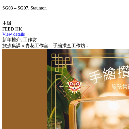
SG03 – SG07, Staunton
主辦
FEED HK
View details
新年推介, 工作坊
旅孩集課 x 青花工作室 – 手繪攢盒工作坊 -