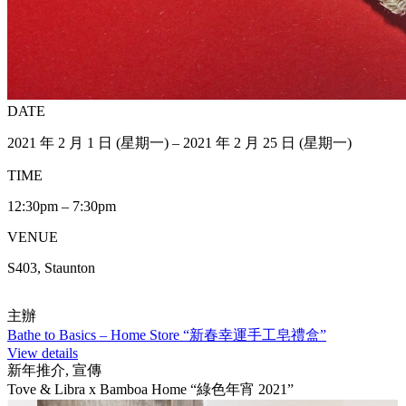
DATE
2021 年 2 月 1 日 (星期一) – 2021 年 2 月 25 日 (星期一)
TIME
12:30pm – 7:30pm
VENUE
S403, Staunton
主辦
Bathe to Basics – Home Store “新春幸運手工皂禮盒”
View details
新年推介, 宣傳
Tove & Libra x Bamboa Home “綠色年宵 2021”