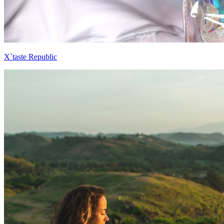
X`taste Republic