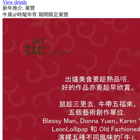
View details
新年推介, 展覽
牛展@時髦年宵 期間限定展覽