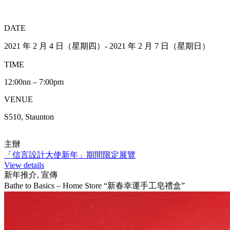
DATE
2021 年 2 月 4 日（星期四）- 2021 年 2 月 7 日（星期日）
TIME
12:00nn – 7:00pm
VENUE
S510, Staunton
主辦
「信言設計大使新年」期間限定展覽
View details
新年推介, 宣傳
Bathe to Basics – Home Store “新春幸運手工皂禮盒”