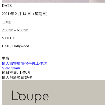
DATE
2021 年 2 月 14 日（星期日）
TIME
2:00pm – 6:00pm
VENUE
H410, Hollywood
主辦
情人節雙環情侶手繩工作坊
View details
節日推廣, 工作坊
情人剪影頸鏈製作