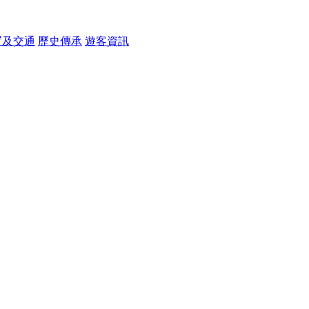
置及交通
歷史傳承
遊客資訊