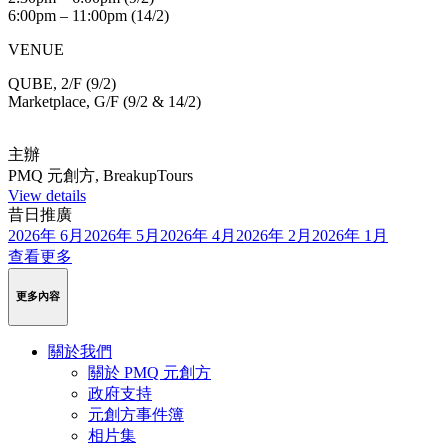
6:00pm – 11:00pm (14/2)
VENUE
QUBE, 2/F (9/2)
Marketplace, G/F (9/2 & 14/2)
主辦
PMQ 元創方, BreakupTours
View details
昔日推廣
2026年 6月
2026年 5月
2026年 4月
2026年 2月
2026年 1月
查看更多
更多內容
關於我們
關於 PMQ 元創方
政府支持
元創方事件簿
相片集