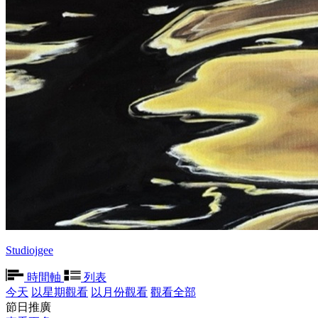
Studiojgee
時間軸
列表
今天
以星期觀看
以月份觀看
觀看全部
節日推廣