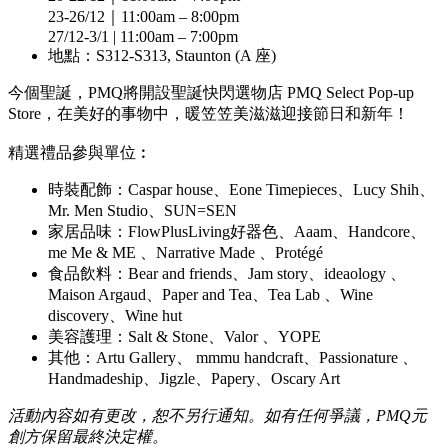
23-26/12｜11:00am – 8:00pm
27/12-3/1 | 11:00am – 7:00pm
地點：S312-S313, Staunton (A 座)
今個聖誕，PMQ將開設聖誕快閃選物店 PMQ Select Pop-up
Store，在美好的事物中，暖笠笠美滋滋迎接節日和新年！
精選禮品參與單位︰
時裝配飾：Caspar house、Eone Timepieces、Lucy Shih、
Mr. Men Studio、SUN=SEN
家居品味：FlowPlusLiving好器色、Aaam、Handcore、
me Me & ME 、Narrative Made 、Protégé
食品飲料：Bear and friends、Jam story、ideaology 、
Maison Argaud、Paper and Tea、Tea Lab 、Wine
discovery、Wine hut
美容護理：Salt & Stone、Valor 、YOPE
其他：Artu Gallery、 mmmu handcraft、Passionature 、
Handmadeship、Jigzle、Papery、Oscary Art
活動內容如有更改，恕不另行通知。如有任何爭議，PMQ元
創方保留最終決定權。