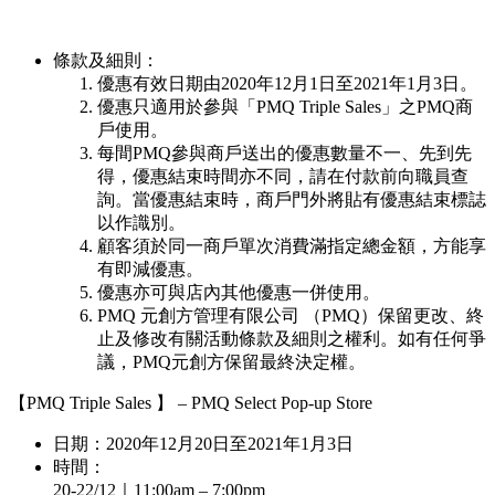
條款及細則：
優惠有效日期由2020年12月1日至2021年1月3日。
優惠只適用於參與「PMQ Triple Sales」之PMQ商
戶使用。
每間PMQ參與商戶送出的優惠數量不一、先到先
得，優惠結束時間亦不同，請在付款前向職員查
詢。當優惠結束時，商戶門外將貼有優惠結束標誌
以作識別。
顧客須於同一商戶單次消費滿指定總金額，方能享
有即減優惠。
優惠亦可與店內其他優惠一併使用。
PMQ 元創方管理有限公司 （PMQ）保留更改、終
止及修改有關活動條款及細則之權利。如有任何爭
議，PMQ元創方保留最終決定權。
【PMQ Triple Sales 】 – PMQ Select Pop-up Store
日期：2020年12月20日至2021年1月3日
時間：
20-22/12｜11:00am – 7:00pm