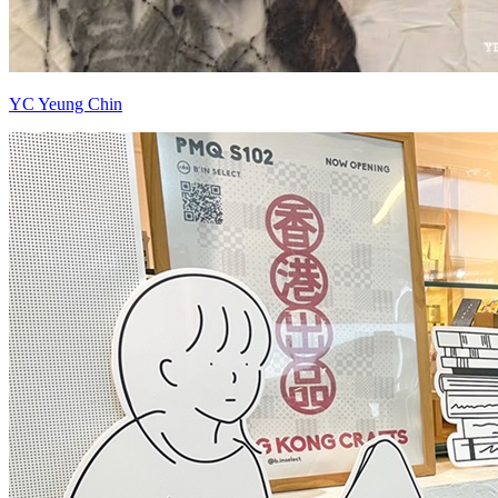
YC Yeung Chin