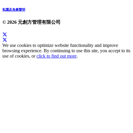
私隱及免責聲明
© 2026 元創方管理有限公司
We use cookies to optimize website functionality and improve
browsing experience. By continuing to use this site, you accept to its
use of cookies, or
click to find out more
.