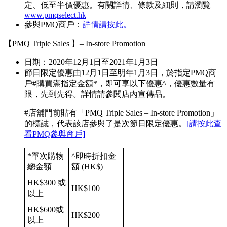
定、低至半價優惠。有關詳情、條款及細則，請瀏覽
www.pmqselect.hk
參與PMQ商戶：
詳情請按此。
【PMQ Triple Sales 】– In-store Promotion
日期：2020年12月1日至2021年1月3日
節日限定優惠由12月1日至明年1月3日，於指定PMQ商
戶#購買滿指定金額*，即可享以下優惠^，優惠數量有
限，先到先得。詳情請參閱店內宣傳品。
#店舖門前貼有「PMQ Triple Sales – In-store Promotion」
的標誌，代表該店參與了是次節日限定優惠。
[請按此查
看PMQ參與商戶]
*單次購物
^即時折扣金
總金額
額 (HK$)
HK$300 或
HK$100
以上
HK$600或
HK$200
以上