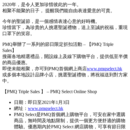
2020年，是令人更加珍惜彼此的一年。
相聚不能聚的日子， 提醒我們能自由表達愛意的可貴。
今年的聖誕節，是一個感情表達心意的好時機。
珍惜當下，為珍貴的人挑選聖誕禮物，送上至誠的祝福，重現
口罩下的笑容。
PMQ舉辦了一系列的節日限定折扣活動 – 【PMQ Triple
Sales】
搜羅各地精選禮品，開設線上及線下購物平台，提供低至半價
的商品優惠。
即使未能相聚，亦可到PMQ首個網上商店
www.pmqselect.hk
或多個本地設計品牌小店，挑選聖誕禮物，將祝福送到對方家
中。
【PMQ Triple Sales 】 – PMQ Select Online Shop
日期：即日至2021年1月3日
網址：
www.pmqselect.hk
PMQ Select是PMQ首個網上購物平台，可安在家中選購
商品，無時間及地點限制，提供一個更方便舒適的購物
體驗。優惠期內於PMQ Select 網店購物，可享有節日限