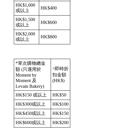
HK$1,000
HK$400
或以上
HK$1,500
HK$600
或以上
HK$2,000
HK$800
或以上
*單次購物總金
^即時折
額 (只適用於
扣金額
Moment by
Moment 及
(HK$)
Levain Bakery)
HK$150 或以上
HK$50
HK$300或以上
HK$100
HK$450或以上
HK$150
HK$600或以上
HK$200