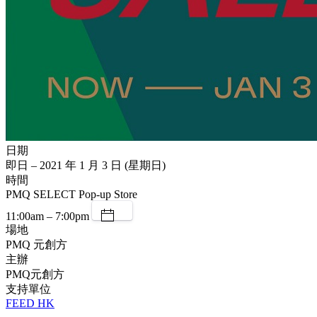
日期
即日 – 2021 年 1 月 3 日 (星期日)
時間
PMQ SELECT Pop-up Store
11:00am – 7:00pm
場地
PMQ 元創方
主辦
PMQ元創方
支持單位
FEED HK