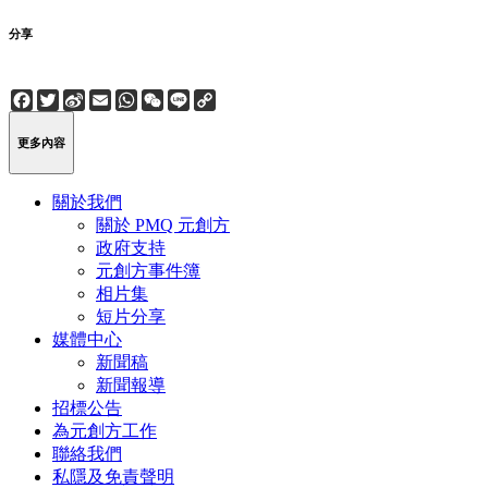
分享
Facebook
Twitter
Sina
Email
WhatsApp
WeChat
Line
Copy
Weibo
Link
更多內容
關於我們
關於 PMQ 元創方
政府支持
元創方事件簿
相片集
短片分享
媒體中心
新聞稿
新聞報導
招標公告
為元創方工作
聯絡我們
私隱及免責聲明