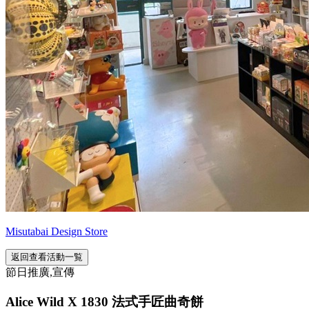
Misutabai Design Store
返回查看活動一覧
節日推廣,宣傳
Alice Wild X 1830 法式手匠曲奇餅