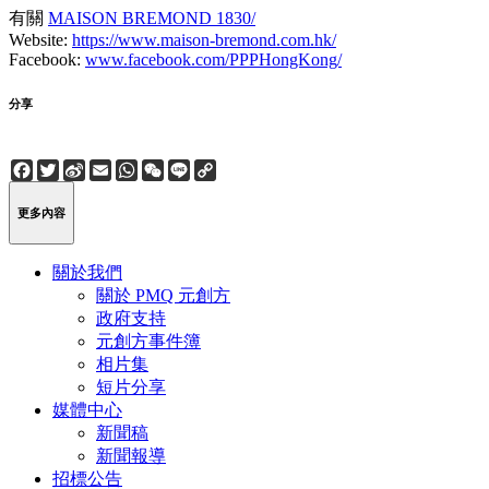
有關
MAISON BREMOND 1830/
Website:
https://www.maison-bremond.com.hk/
Facebook:
www.facebook.com/PPPHongKong/
分享
Facebook
Twitter
Sina
Email
WhatsApp
WeChat
Line
Copy
Weibo
Link
更多內容
關於我們
關於 PMQ 元創方
政府支持
元創方事件簿
相片集
短片分享
媒體中心
新聞稿
新聞報導
招標公告