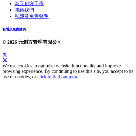
為元創方工作
聯絡我們
私隱及免責聲明
私隱及免責聲明
© 2026 元創方管理有限公司
We use cookies to optimize website functionality and improve
browsing experience. By continuing to use this site, you accept to its
use of cookies, or
click to find out more
.