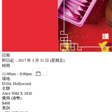
日期
即日起 – 2017 年 3 月 31 日 (星期五)
時間
11:00am – 8:00pm
場地
H104, Hollywood
主辦
Alice Wild X 1830
費用 (港幣)
$468
查詢