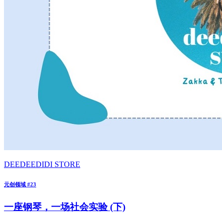
DEEDEEDIDI STORE
元创领域 #23
一座钢琴，一场社会实验 (下)