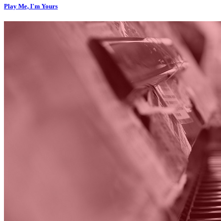
Play Me, I'm Yours