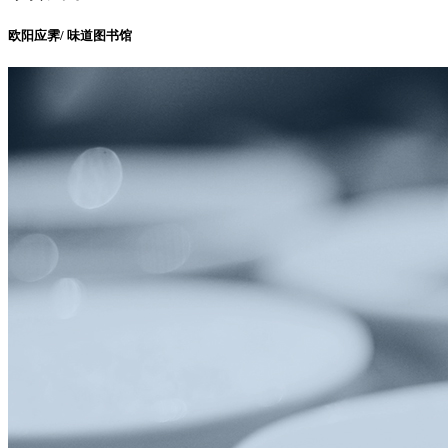
欧阳应霁/ 味道图书馆