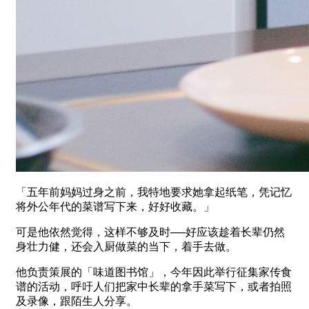
「五年前妈妈过身之前，我特地要求她拿起纸笔，凭记忆
将外公年代的菜谱写下来，好好收藏。」
可是他依然觉得，这样不够及时──好应该趁着长辈仍然
身壮力健，还会入厨做菜的当下，着手去做。
他负责策展的「味道图书馆」，今年因此举行征集家传食
谱的活动，呼吁人们把家中长辈的拿手菜写下，或者拍照
及录像，跟陌生人分享。