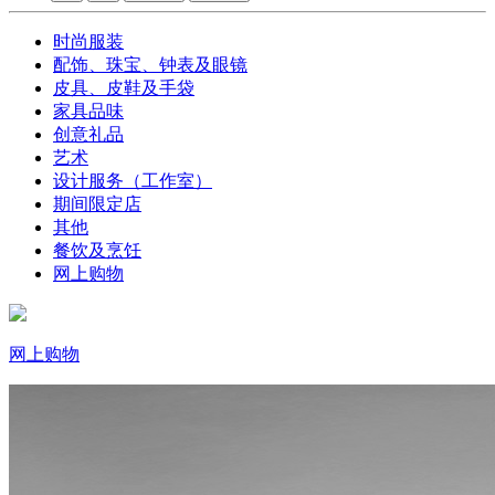
时尚服装
配饰、珠宝、钟表及眼镜
皮具、皮鞋及手袋
家具品味
创意礼品
艺术
设计服务（工作室）
期间限定店
其他
餐饮及烹饪
网上购物
网上购物