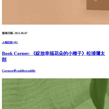
發佈日期: 2021.06.07
人物訪談 #82
Book Corner: 《綻放幸福花朵的小種子》松浦彌太
郎
Carmen＠cuddlescuddle