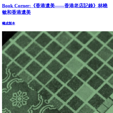
Book Corner:《香港遺美——香港老店記錄》林曉
敏和香港遺美
曦成製本