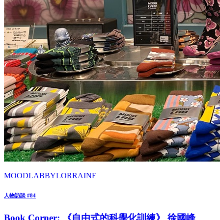
MOODLABBYLORRAINE
人物訪談 #84
Book Corner: 《自由式的科學化訓練》 徐國峰