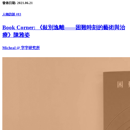
發佈日期: 2021.06.21
人物訪談 #83
Book Corner: 《敍別逸離——困難時刻的藝術與治
療》陳雅姿
Micheal @ 字字研究所