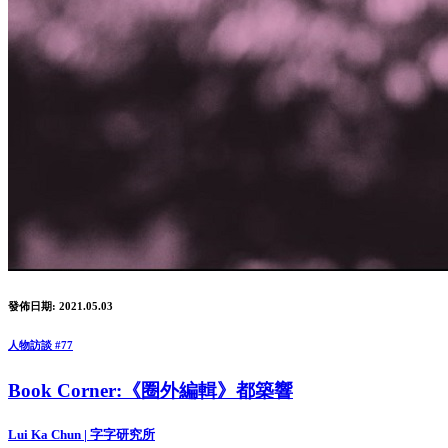
發佈日期: 2021.05.03
人物訪談 #77
Book Corner:《圈外編輯》都築響
Lui Ka Chun | 字字研究所