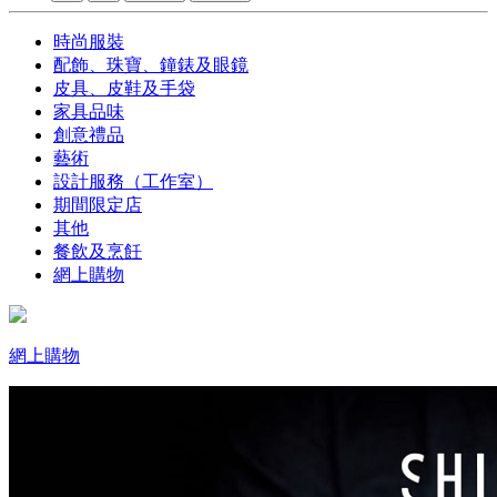
時尚服裝
配飾、珠寶、鐘錶及眼鏡
皮具、皮鞋及手袋
家具品味
創意禮品
藝術
設計服務（工作室）
期間限定店
其他
餐飲及烹飪
網上購物
網上購物