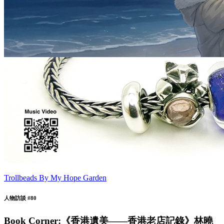
Trollbeads By My Hope Garden
人物訪談 #80
Book Corner:《香港遺美——香港老店記錄》林曉