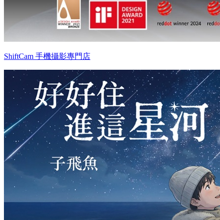
ShiftCam 手機攝影專門店