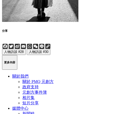
分享
Facebook
Twitter
Sina
Email
WhatsApp
WeChat
Line
Copy
Weibo
Link
人物訪談 #28
人物訪談 #30
更多內容
關於我們
關於 PMQ 元創方
政府支持
元創方事件簿
相片集
短片分享
媒體中心
新聞稿