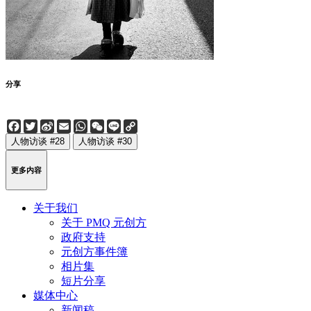
分享
Facebook
Twitter
Sina
Email
WhatsApp
WeChat
Line
Copy
Weibo
Link
人物访谈 #28
人物访谈 #30
更多内容
关于我们
关于 PMQ 元创方
政府支持
元创方事件簿
相片集
短片分享
媒体中心
新闻稿