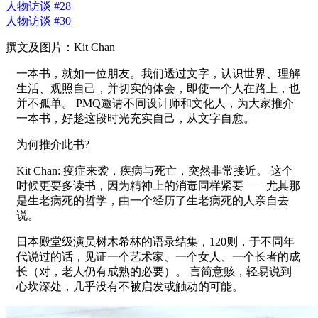
人物访谈 #28
人物访谈 #30
撰文及图片：Kit Chan
一本书，就如一位朋友。我们透过文字，认识世界、理解
生活、观照自己，并切实的体会，即使一个人在路上，也
并不孤单。 PMQ邀请不同设计师和文化人，为大家推介
一本书，好趁这段时光充实自己，从文字自愈。
为何推介此书?
Kit Chan: 疫症来袭，疾病与死亡，突然非常接近。 这个
时候更要多读书，因为精神上的消毒同样紧要——尤其那
是生老病死的哲学，由一个经历了生老病死的人亲自去
说。
日本殿堂级演员树木希林的语录结集，120则，于不同年
代说过的话，见证一个艺术家、一个女人、一个长者的成
长（对，老人仍有成熟的必要）。 言简意赅，轻易说到
心坎深处，几乎没有不被启发或触动的可能。