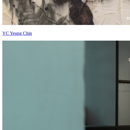
YC Yeung Chin