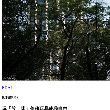
RDAI
设计视野 #58
玩「胶」迷：创作玩具使我自由