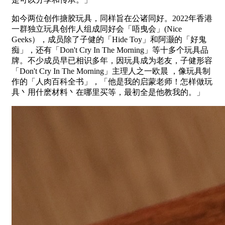
如今两位创作搪胶玩具，同样旨在公诸同好。2022年香港
一群独立玩具创作人组成同好会「唔曳会」(Nice
Geeks），成员除了子健的「Hide Toy」和阿灏的「好鬼
痴」，还有「Don't Cry In The Morning」等十多个玩具品
牌。不少成员早已相识多年，因玩具成为老友，子健形容
「Don't Cry In The Morning」主理人之一欧晨 ，像玩具制
作的「人肉百科全书」，「他是我的启蒙老师！怎样做玩
具丶用什麽材料丶在哪里买等，最初全是他教我的。」