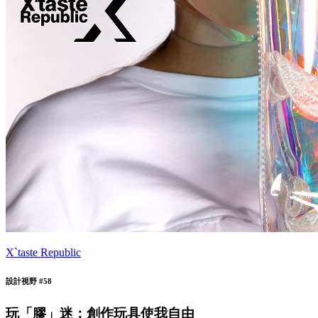
X`taste Republic
設計視野 #58
玩「膠」迷：創作玩具使我自由