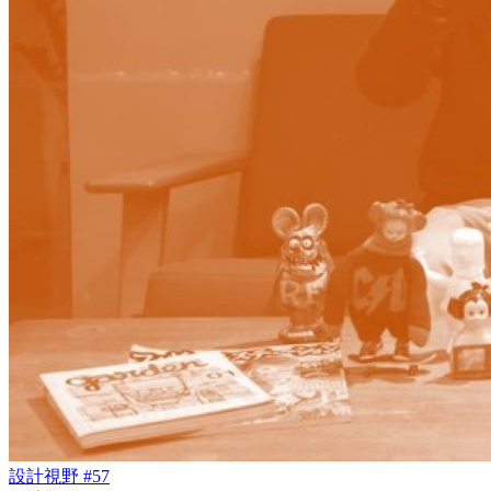
設計視野 #57