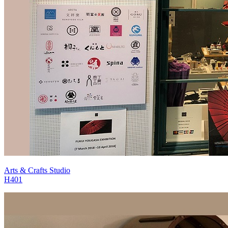
Arts & Crafts Studio
H401