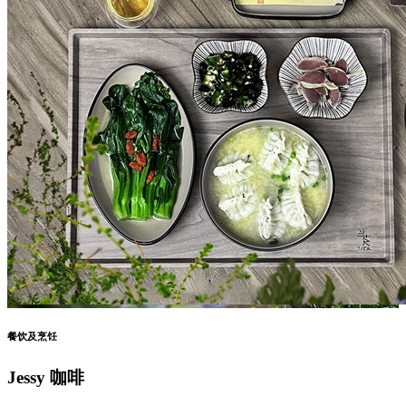
餐饮及烹饪
Jessy 咖啡