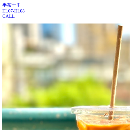
半茶十里
H107-H108
CALL