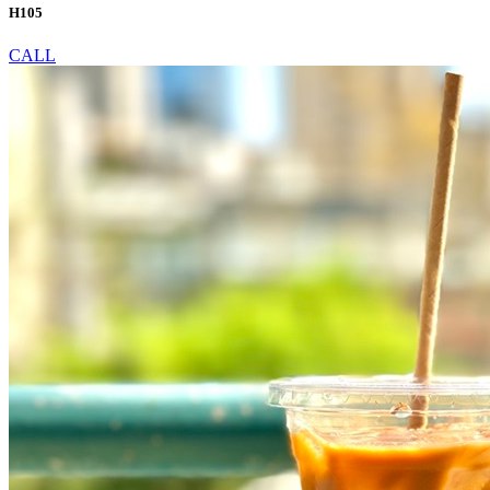
H105
CALL