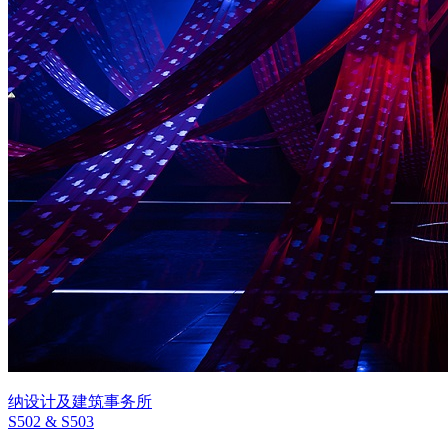
纳设计及建筑事务所
S502 & S503