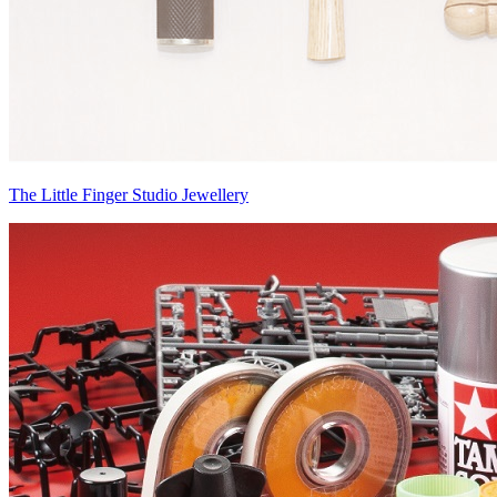
The Little Finger Studio Jewellery