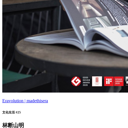
Eravolution | madethisera
文化生活 #25
林断山明