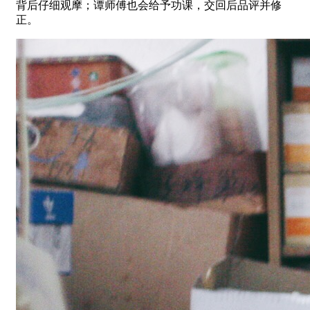
背后仔细观摩；谭师傅也会给予功课，交回后品评并修
正。