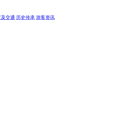
置及交通
历史传承
游客资讯