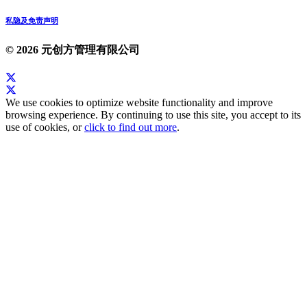
私隐及免责声明
© 2026 元创方管理有限公司
We use cookies to optimize website functionality and improve
browsing experience. By continuing to use this site, you accept to its
use of cookies, or
click to find out more
.