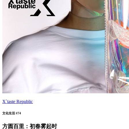
X`taste Republic
文化生活 #74
方圆百里：初春雾起时