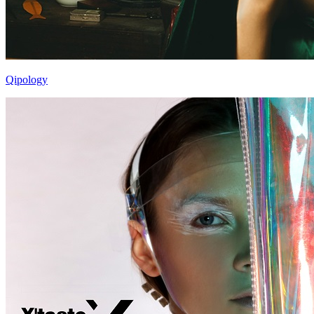
Qipology