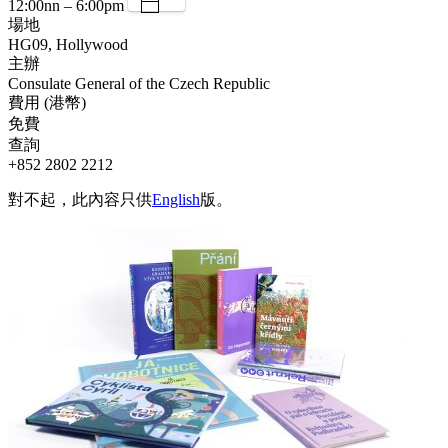
12:00nn – 6:00pm
場地
HG09, Hollywood
主辦
Consulate General of the Czech Republic
費用 (港幣)
免費
查詢
+852 2802 2212
對不起，此內容只供
English
版。