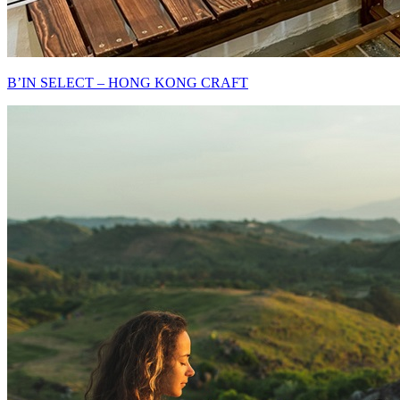
B’IN SELECT – HONG KONG CRAFT