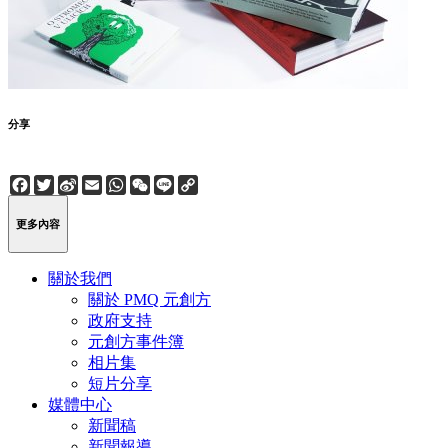
分享
Facebook
Twitter
Sina
Email
WhatsApp
WeChat
Line
Copy
Weibo
Link
更多內容
關於我們
關於 PMQ 元創方
政府支持
元創方事件簿
相片集
短片分享
媒體中心
新聞稿
新聞報導