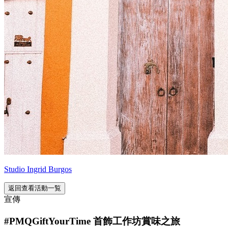
Studio Ingrid Burgos
返回查看活動一覧
宣傳
#PMQGiftYourTime 首飾工作坊賞味之旅