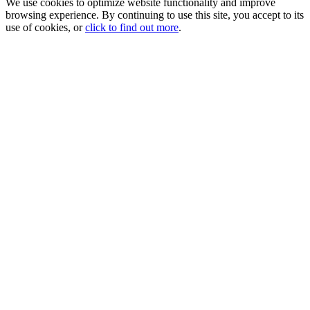
We use cookies to optimize website functionality and improve
browsing experience. By continuing to use this site, you accept to its
use of cookies, or
click to find out more
.