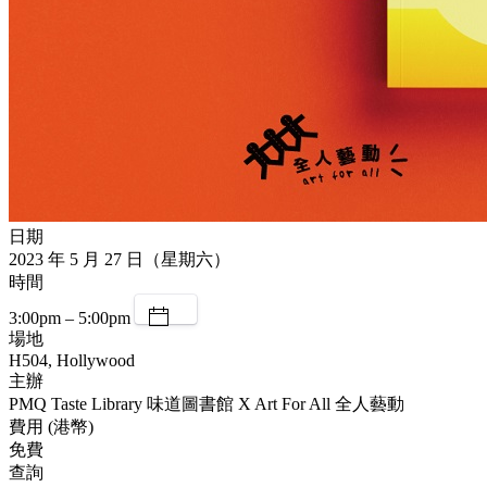
日期
2023 年 5 月 27 日（星期六）
時間
3:00pm – 5:00pm
場地
H504, Hollywood
主辦
PMQ Taste Library 味道圖書館 X Art For All 全人藝動
費用 (港幣)
免費
查詢