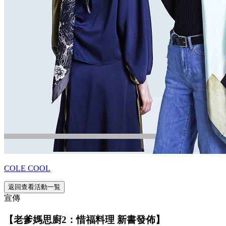
COLE COOL
返回查看活動一覧
宣傳
【老爹媽思廚2：惜福料理 新書發佈】