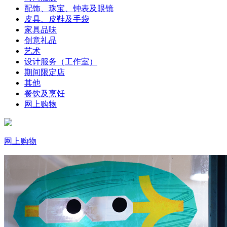
配饰、珠宝、钟表及眼镜
皮具、皮鞋及手袋
家具品味
创意礼品
艺术
设计服务（工作室）
期间限定店
其他
餐饮及烹饪
网上购物
网上购物