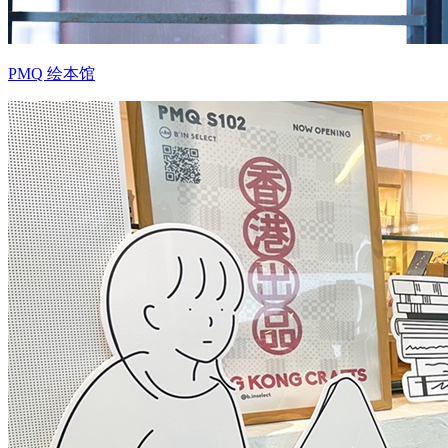
PMQ 绘本馆