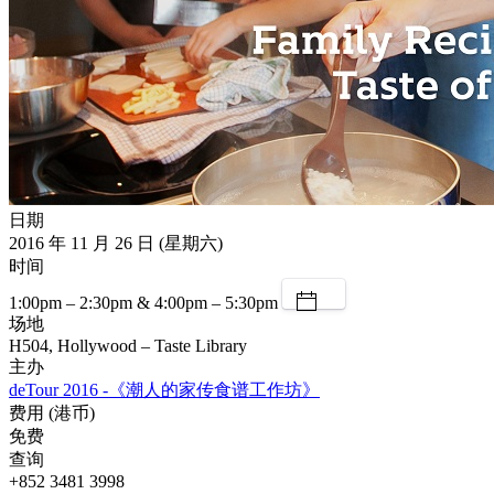
日期
2016 年 11 月 26 日 (星期六)
时间
1:00pm – 2:30pm & 4:00pm – 5:30pm
场地
H504, Hollywood – Taste Library
主办
deTour 2016 -《潮人的家传食谱工作坊》
费用 (港币)
免费
查询
+852 3481 3998