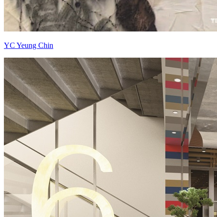
YC Yeung Chin