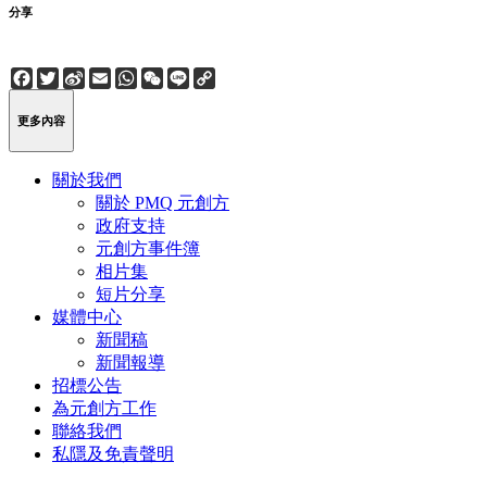
分享
Facebook
Twitter
Sina
Email
WhatsApp
WeChat
Line
Copy
Weibo
Link
更多內容
關於我們
關於 PMQ 元創方
政府支持
元創方事件簿
相片集
短片分享
媒體中心
新聞稿
新聞報導
招標公告
為元創方工作
聯絡我們
私隱及免責聲明