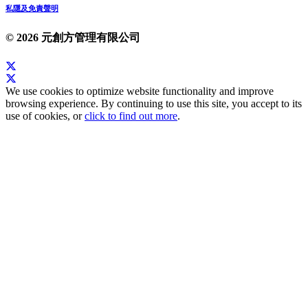
私隱及免責聲明
© 2026 元創方管理有限公司
We use cookies to optimize website functionality and improve
browsing experience. By continuing to use this site, you accept to its
use of cookies, or
click to find out more
.