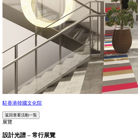
駐香港韓國文化院
返回查看活動一覧
展覽
設計光譜 – 常行展覽